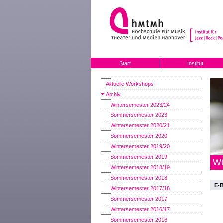
Start
Institut
Aktuelle Workshops
Archiv
Wintersemester 2023/24
Sommersemester 2023
Wintersemester 2020/21
Sommersemester 2020
Wintersemester 2019/20
Sommersemester 2019
Wi
Wintersemester 2018/19
Sommersemester 2018
E-B
Wintersemester 2017/18
Sommersemester 2017
Wintersemester 2016/17
Sommersemester 2016