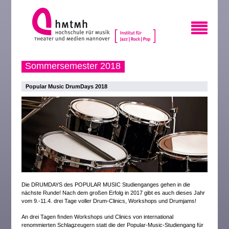
Sommersemester 2018
Popular Music DrumDays 2018
Die DRUMDAYS des POPULAR MUSIC Studienganges gehen in die
nächste Runde! Nach dem großen Erfolg in 2017 gibt es auch dieses Jahr
vom 9.-11.4. drei Tage voller Drum-Clinics, Workshops und Drumjams!
An drei Tagen ﬁnden Workshops und Clinics von international
renommierten Schlagzeugern statt die der Popular-Music-Studiengang für