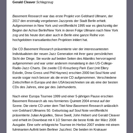
Gerald Cleaver
Schlagzeug
Basement Research
war das erste Projekt von Gebhard Ullmann, der
2017 den erstmalig vergebenen Jazzpreis der Stadt Berlin erhielt.
Aufgenommen in New York und veröffentlicht 1995 war es gleichzeitig der
Beginn der Achse Berlin/New York in deren Folge Ullmann nach New York
zog und bis heute dort aber auch in Berlin eine ganze Reihe von
hochgelobten transatlantischen Projekten initiiert hat.
Die CD
Basement Research
präsentierte vier der interessantesten
Individualisten der neuen Jazz Generation mit ihrer ganz persönlichen
Sicht der Dinge. Sie wurde auf beiden Seiten des Atlantiks hervorragend
aufgenommen und war unter anderem monatelang in den US-College-
Radio-Jazz-Charts. Die zweite CD
Kreuzberg Park East
(mit Ellery
Eskelin, Drew Gress und Phil Haynes) erschien 2000 bei Soul Note und
wurde sogar noch besser als die erste CD aufgenommen. Verschiedene
Zeitschriften in Europa und den USA bezeichneten sie als eine der besten
CDs des Jahres, eine gar des Jahrhunderts.
Nach einer Europa Tournee 1999 und einer 5-jährigen Pause erschien
Basement Research als neu formiertes Quintett 2004 erneut auf der
Szene. Die vierte CD unter dem Titel
New Basement Research
anlässlich
von Gebhard Ullmanns 50. Geburtstag auf Soul Note veröffentlicht
präsentierte Julian Argüelles, Steve Swell, John Hebert und Gerald Cleaver
und erhielt im Downbeat mit 4 1/2 Sternen die beste Kritik der März 2008
Ausgabe. Eine sehr erfolgreiche Tournee im Herbst 2007 endete mit einem
fulminanten Auftritt beim Berliner Jazzfest. Die beiden im Krakauer