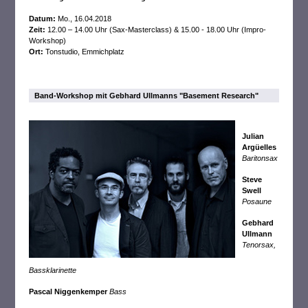
Datum:
Mo., 16.04.2018
Zeit:
12.00 – 14.00 Uhr (Sax-Masterclass) & 15.00 - 18.00 Uhr (Impro-
Workshop)
Ort:
Tonstudio, Emmichplatz
Band-Workshop mit Gebhard Ullmanns "Basement Research"
Julian
Argüelles
Baritonsax
Steve
Swell
Posaune
Gebhard
Ullmann
Tenorsax,
Bassklarinette
Pascal Niggenkemper
Bass