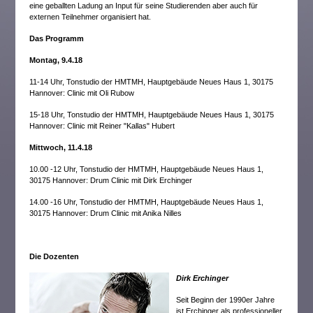
eine geballten Ladung an Input für seine Studierenden aber auch für
externen Teilnehmer organisiert hat.
Das Programm
Montag, 9.4.18
11-14 Uhr, Tonstudio der HMTMH, Hauptgebäude Neues Haus 1, 30175
Hannover: Clinic mit Oli Rubow
15-18 Uhr, Tonstudio der HMTMH, Hauptgebäude Neues Haus 1, 30175
Hannover: Clinic mit Reiner "Kallas" Hubert
Mittwoch, 11.4.18
10.00 -12 Uhr, Tonstudio der HMTMH, Hauptgebäude Neues Haus 1,
30175 Hannover: Drum Clinic mit Dirk Erchinger
14.00 -16 Uhr, Tonstudio der HMTMH, Hauptgebäude Neues Haus 1,
30175 Hannover: Drum Clinic mit Anika Nilles
Die Dozenten
Dirk Erchinger
Seit Beginn der 1990er Jahre
ist Erchinger als professioneller