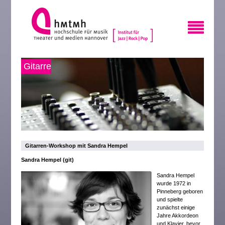
Gitarre
Gitarren-Workshop mit Sandra Hempel
Sandra Hempel (git)
Sandra Hempel
wurde 1972 in
Pinneberg geboren
und spielte
zunächst einige
Jahre Akkordeon
und Klavier, bevor