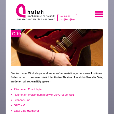
Orte
Die Konzerte, Workshops und anderen Veranstaltungen unseres Institutes
finden in ganz Hannover statt. Hier finden Sie eine Übersicht über alle Orte,
an denen wir regelmäßig spielen:
Räume am Emmichplatz
Räume am Weidendamm sowie Die Grosse Welt
Bronco's Bar
GUT e.V.
Jazz Club Hannover