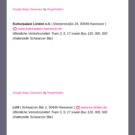
Google Maps Generator
by
RegioHelden
Kulturpalast Linden e.V.
| Deisterstraße 24, 30449 Hannover |
www.kulturpalast-hannover.de
öffentliche Verkehrsmittel: Tram 3, 9, 17 sowie Bus 120, 300, 500
(
Haltestelle Schwarzer Bär)
Google Maps Generator
by
RegioHelden
LUX
| Schwarzer Bär 2, 30449 Hannover |
www.lux-linden.de
öffentliche Verkehrsmittel: Tram 3, 9, 17 sowie Bus 120, 300, 500
(
Haltestelle Schwarzer Bär)