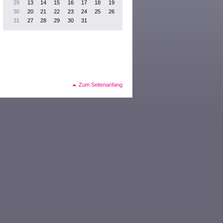
29
13
14
15
16
17
18
19
30
20
21
22
23
24
25
26
31
27
28
29
30
31
Zum Seitenanfang