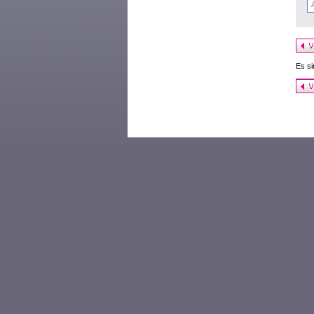
Es si