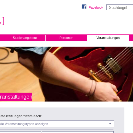
Facebook
Studienangebote
Personen
Veranstaltungen
ranstaltungen
eranstaltungen filtern nach: