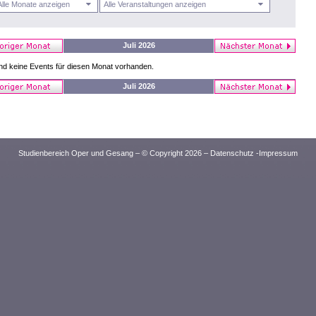
Juli 2026
nd keine Events für diesen Monat vorhanden.
Juli 2026
Studienbereich Oper und Gesang – © Copyright 2026 –
Datenschutz
-
Impressum